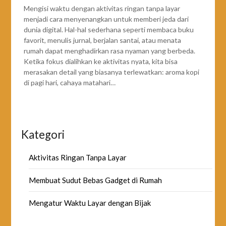
Mengisi waktu dengan aktivitas ringan tanpa layar
menjadi cara menyenangkan untuk memberi jeda dari
dunia digital. Hal-hal sederhana seperti membaca buku
favorit, menulis jurnal, berjalan santai, atau menata
rumah dapat menghadirkan rasa nyaman yang berbeda.
Ketika fokus dialihkan ke aktivitas nyata, kita bisa
merasakan detail yang biasanya terlewatkan: aroma kopi
di pagi hari, cahaya matahari…
Kategori
Aktivitas Ringan Tanpa Layar
Membuat Sudut Bebas Gadget di Rumah
Mengatur Waktu Layar dengan Bijak