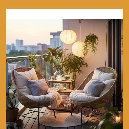
Skip
to
content